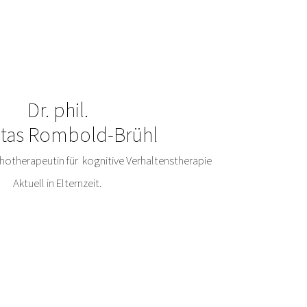
Dr. phil.
citas Rombold-Brühl
otherapeutin für kognitive Verhaltenstherapie
Aktuell in Elternzeit.